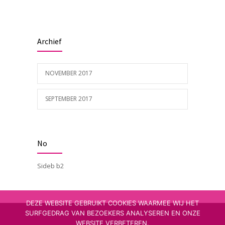
Archief
NOVEMBER 2017
SEPTEMBER 2017
No
Sideb b2
DEZE WEBSITE GEBRUIKT COOKIES WAARMEE WIJ HET
SURFGEDRAG VAN BEZOEKERS ANALYSEREN EN ONZE
WEBSITE VERBETEREN.