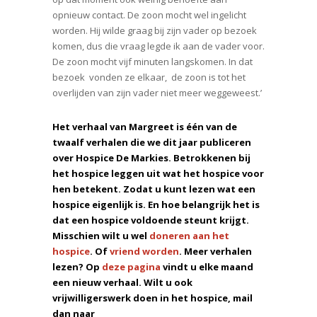
opnieuw contact. De zoon mocht wel ingelicht
worden. Hij wilde graag bij zijn vader op bezoek
komen, dus die vraag legde ik aan de vader voor.
De zoon mocht vijf minuten langskomen. In dat
bezoek vonden ze elkaar, de zoon is tot het
overlijden van zijn vader niet meer weggeweest.’
Het verhaal van Margreet is één van de
twaalf verhalen die we dit jaar publiceren
over Hospice De Markies. Betrokkenen bij
het hospice leggen uit wat het hospice voor
hen betekent. Zodat u kunt lezen wat een
hospice eigenlijk is. En hoe belangrijk het is
dat een hospice voldoende steunt krijgt.
Misschien wilt u wel
doneren aan het
hospice
. Of
vriend worden
. Meer verhalen
lezen? Op
deze pagina
vindt u elke maand
een nieuw verhaal. Wilt u ook
vrijwilligerswerk doen in het hospice, mail
dan naar