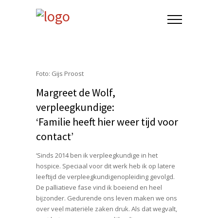
Foto: Gijs Proost
Margreet de Wolf,
verpleegkundige:
‘Familie heeft hier weer tijd voor
contact’
‘Sinds 2014 ben ik verpleegkundige in het
hospice. Speciaal voor dit werk heb ik op latere
leeftijd de verpleegkundigenopleiding gevolgd.
De palliatieve fase vind ik boeiend en heel
bijzonder. Gedurende ons leven maken we ons
over veel materiële zaken druk. Als dat wegvalt,