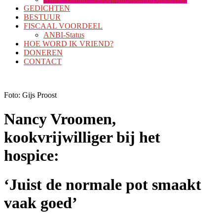
GEDICHTEN
BESTUUR
FISCAAL VOORDEEL
ANBI-Status
HOE WORD IK VRIEND?
DONEREN
CONTACT
Foto: Gijs Proost
Nancy Vroomen,
kookvrijwilliger bij het
hospice:
‘Juist de normale pot smaakt
vaak goed’