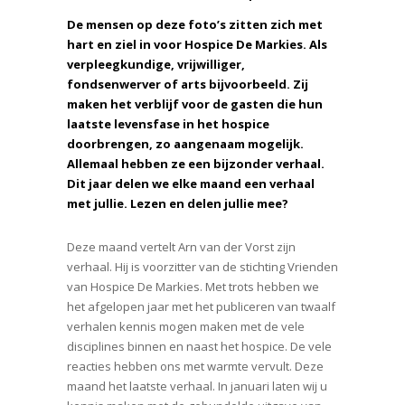
De mensen op deze foto’s zitten zich met
hart en ziel in voor Hospice De Markies. Als
verpleegkundige, vrijwilliger,
fondsenwerver of arts bijvoorbeeld. Zij
maken het verblijf voor de gasten die hun
laatste levensfase in het hospice
doorbrengen, zo aangenaam mogelijk.
Allemaal hebben ze een bijzonder verhaal.
Dit jaar delen we elke maand een verhaal
met jullie. Lezen en delen jullie mee?
Deze maand vertelt Arn van der Vorst zijn
verhaal. Hij is voorzitter van de stichting Vrienden
van Hospice De Markies. Met trots hebben we
het afgelopen jaar met het publiceren van twaalf
verhalen kennis mogen maken met de vele
disciplines binnen en naast het hospice. De vele
reacties hebben ons met warmte vervult. Deze
maand het laatste verhaal. In januari laten wij u