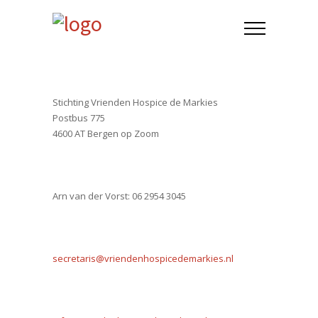
Stichting Vrienden Hospice de Markies
Postbus 775
4600 AT Bergen op Zoom
Arn van der Vorst: 06 2954 3045
secretaris@vriendenhospicedemarkies.nl