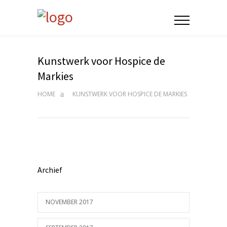
Kunstwerk voor Hospice de
Markies
HOME
KUNSTWERK VOOR HOSPICE DE MARKIES
Archief
NOVEMBER 2017