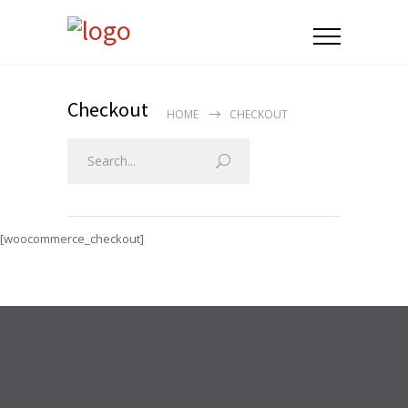
Checkout
HOME
CHECKOUT
[woocommerce_checkout]