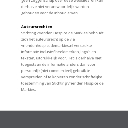
geen zeggenschap over deze websites, en kan
derhalve niet verantwoordelijk worden
gehouden voor de inhoud ervan.
Auteursrechten
Stichting Vrienden Hospice de Markies behoudt
zich het auteursrecht op de via
vriendenhospicedemarkies.nl verstrekte
informatie inclusief beeldmerken, logo’s en
teksten, uitdrukkelijk voor. Het is derhalve niet
toegestaan de informatie anders dan voor
persoonlijk(niet commercieel) gebruik te
verspreiden of te kopiëren zonder schriftelijke
toestemming van Stichting Vrienden Hospice de
Markies.