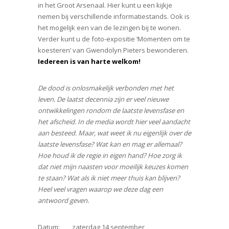
in het Groot Arsenaal. Hier kunt u een kijkje
nemen bij verschillende informatiestands. Ook is
het mogelijk een van de lezingen bij te wonen.
Verder kunt u de foto-expositie ‘Momenten om te
koesteren’ van Gwendolyn Pieters bewonderen.
Iedereen is van harte welkom!
De dood is onlosmakelijk verbonden met het
leven. De laatst decennia zijn er veel nieuwe
ontwikkelingen rondom de laatste levensfase en
het afscheid. In de media wordt hier veel aandacht
aan besteed. Maar, wat weet ik nu eigenlijk over de
laatste levensfase? Wat kan en mag er allemaal?
Hoe houd ik de regie in eigen hand? Hoe zorg ik
dat niet mijn naasten voor moeilijk keuzes komen
te staan? Wat als ik niet meer thuis kan blijven?
Heel veel vragen waarop we deze dag een
antwoord geven.
Datum: zaterdag 14 september